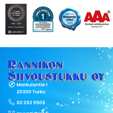
Markulantie 1
20300 Turku
02 253 5505