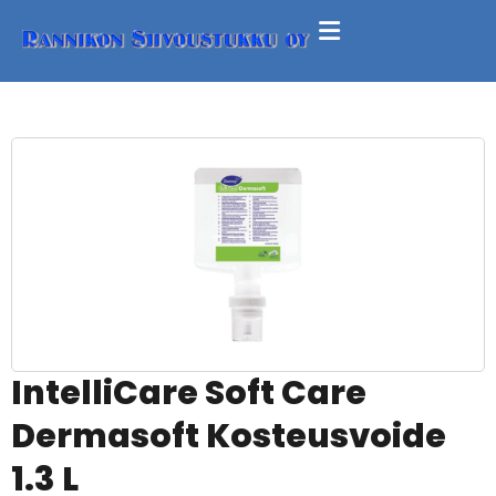
IntelliCare Soft Care
Dermasoft Kosteusvoide
1.3 L