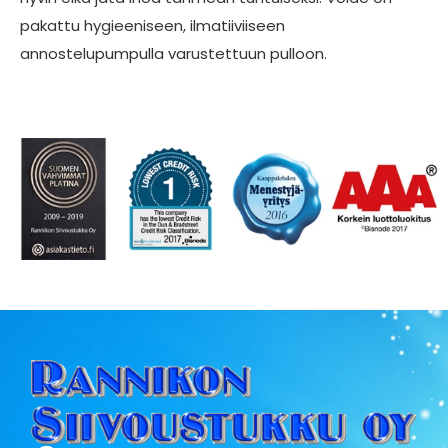
pakattu hygieeniseen, ilmatiiviiseen
annostelupumpulla varustettuun pulloon.