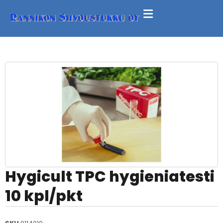
Hygicult TPC hygieniatesti
10 kpl/pkt