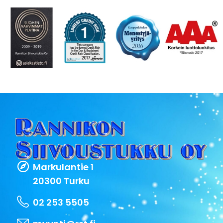
Markulantie 1
20300 Turku
02 253 5505