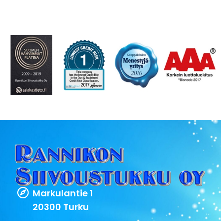
Markulantie 1
20300 Turku