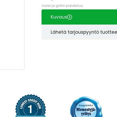
Uunin ja grillin puhdistus
Kuvaus
Lähetä tarjouspyyntö tuotte