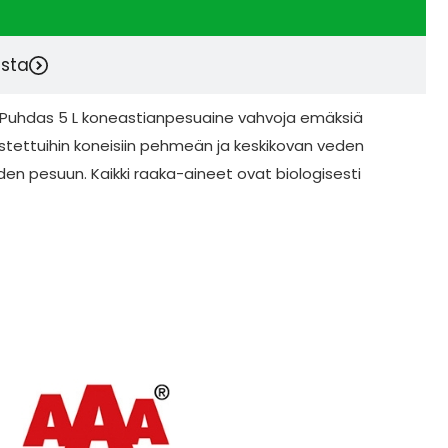
esta
Puhdas 5 L koneastianpesuaine vahvoja emäksiä
stettuihin koneisiin pehmeän ja keskikovan veden
oiden pesuun. Kaikki raaka-aineet ovat biologisesti