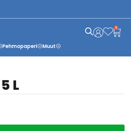
0
Pehmopaperi
Muut
5 L