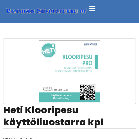
Heti Klooripesu
käyttöliuostarra kpl