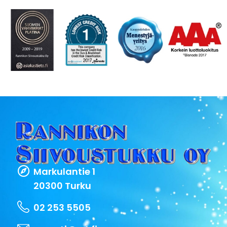
Markulantie 1
20300 Turku
02 253 5505