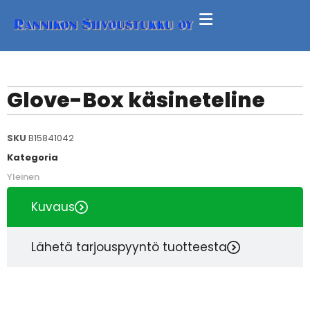
Glove-Box käsineteline
SKU
B15841042
Kategoria
Yleinen
Kuvaus
Lähetä tarjouspyyntö tuotteesta