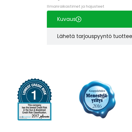
Ilmanraikastimet ja hajusteet
Kuvaus
Lähetä tarjouspyyntö tuotte