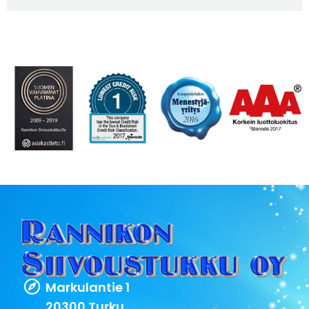
Markulantie 1
20300 Turku