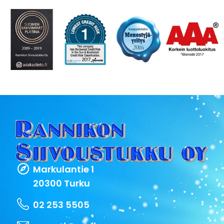
Markulantie 1
20300 Turku
02 253 5505