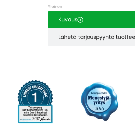
Yleinen
Kuvaus
Lähetä tarjouspyyntö tuotte