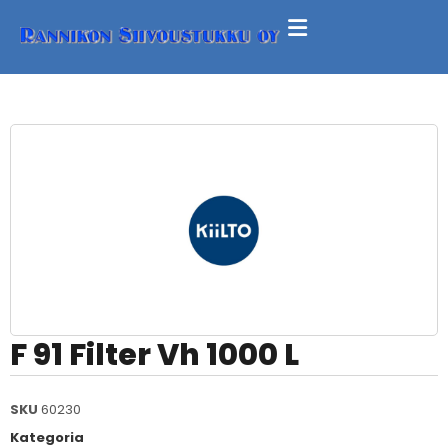
F 91 Filter Vh 1000 L
SKU
60230
Kategoria