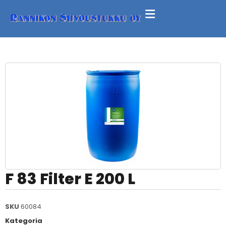
F 83 Filter E 200 L
SKU
60084
Kategoria