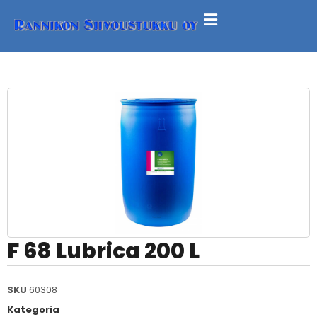
F 68 Lubrica 200 L
SKU
60308
Kategoria