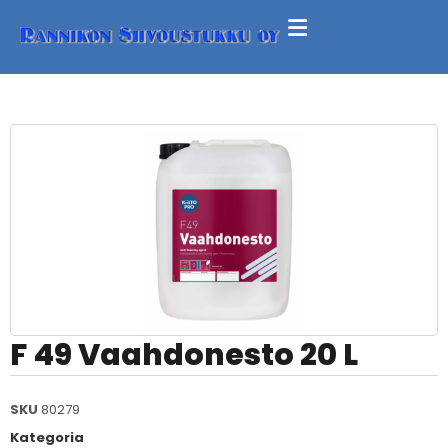
F 49 Vaahdonesto 20 L
SKU
80279
Kategoria