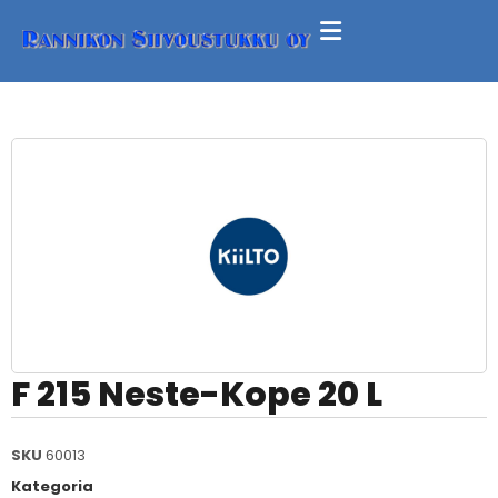
F 215 Neste-Kope 20 L
SKU
60013
Kategoria