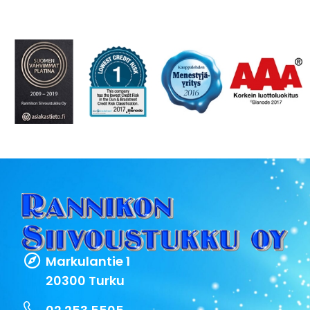
Markulantie 1
20300 Turku