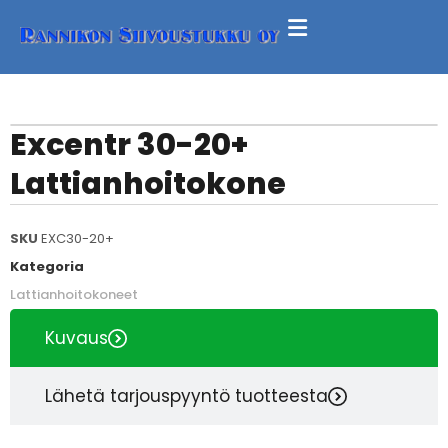
Excentr 30-20+
Lattianhoitokone
SKU
EXC30-20+
Kategoria
Lattianhoitokoneet
Kuvaus
Lähetä tarjouspyyntö tuotteesta