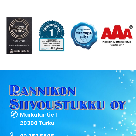
Markulantie 1
20300 Turku