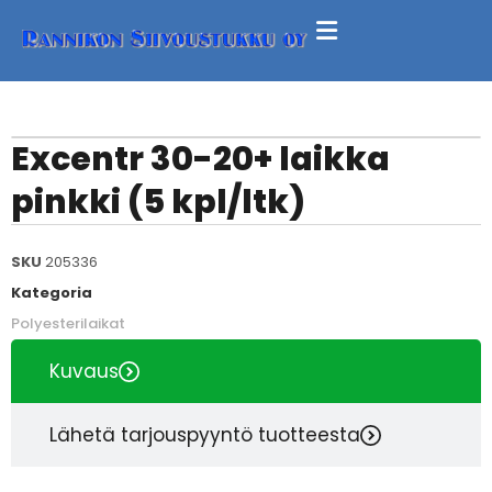
Excentr 30-20+ laikka
pinkki (5 kpl/ltk)
SKU
205336
Kategoria
Polyesterilaikat
Kuvaus
Lähetä tarjouspyyntö tuotteesta