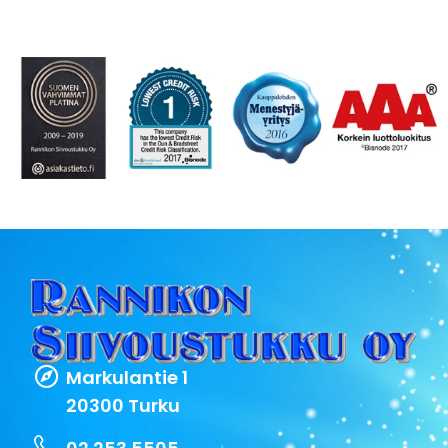
Markulantie 1
20300 Turku