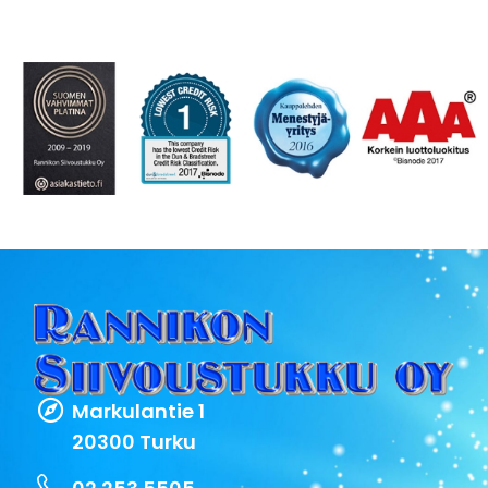
Markulantie 1
20300 Turku