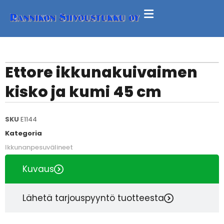
Ettore ikkunakuivaimen
kisko ja kumi 45 cm
SKU
E1144
Kategoria
Ikkunanpesuvälineet
Kuvaus
Lähetä tarjouspyyntö tuotteesta