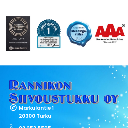
Markulantie 1
20300 Turku