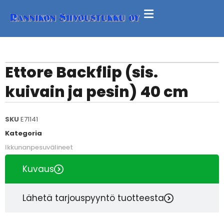
Ettore Backflip (sis.
kuivain ja pesin) 40 cm
SKU
E71141
Kategoria
Ikkunanpesuvälineet
Kuvaus
Lähetä tarjouspyyntö tuotteesta