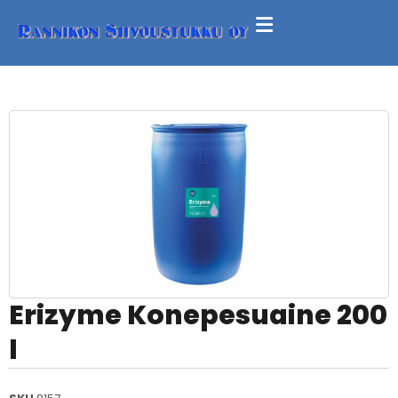
Erizyme Konepesuaine 200
l