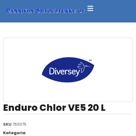
Enduro Chlor VE5 20 L
SKU
7511375
Kategoria