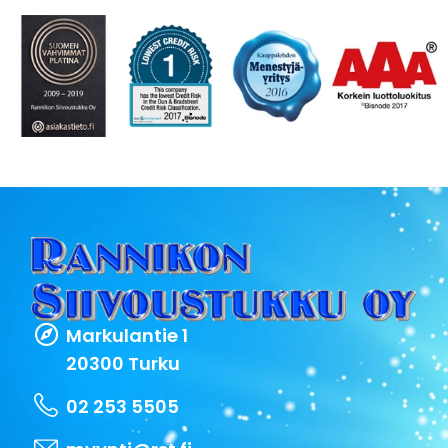
Markulantie 1
20300 Turku
02 253 5505