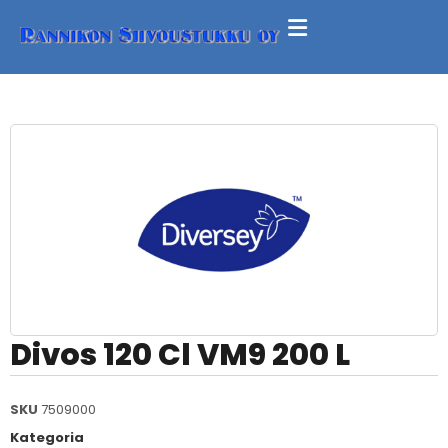
Divos 120 Cl VM9 200 L
SKU
7509000
Kategoria