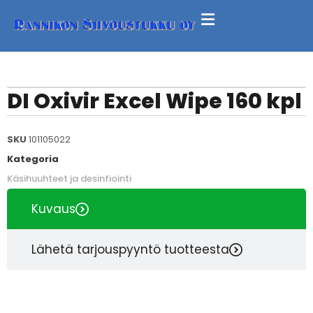
DI Oxivir Excel Wipe 160 kpl
SKU
101105022
Kategoria
Käsihuuhteet ja desinfiointi
Kuvaus
Lähetä tarjouspyyntö tuotteesta