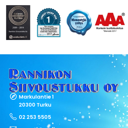
Markulantie 1
20300 Turku
02 253 5505