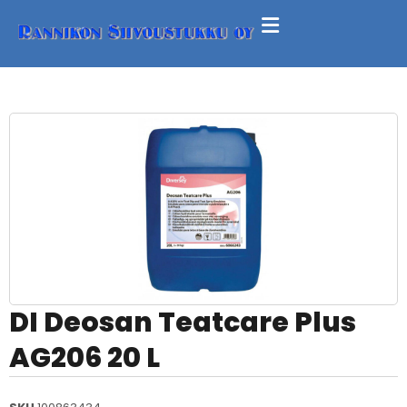
DI Deosan Teatcare Plus
AG206 20 L