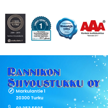
Markulantie 1
20300 Turku