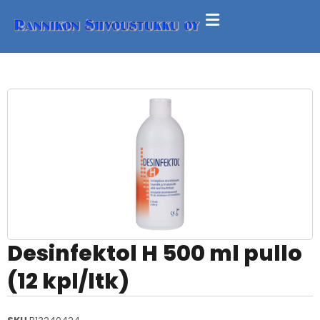
Desinfektol H 500 ml pullo
(12 kpl/ltk)