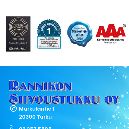
Markulantie 1
20300 Turku