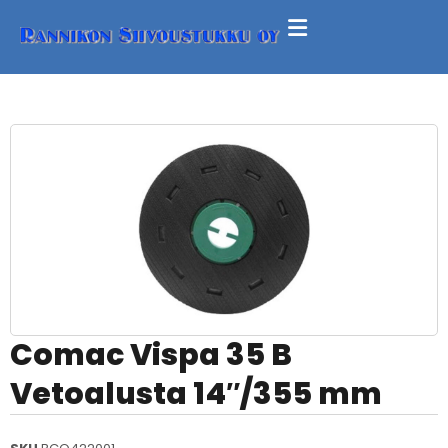
Comac Vispa 35 B
Vetoalusta 14″/355 mm