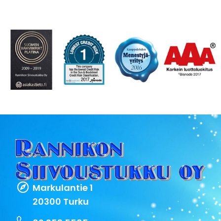
Markulantie 1
20300 Turku