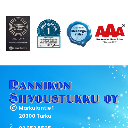
Markulantie 1
20300 Turku