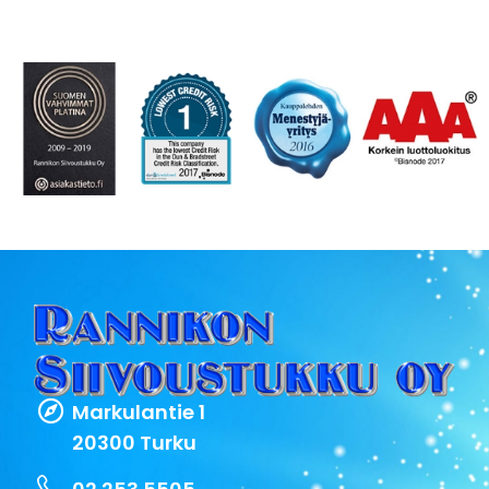
Markulantie 1
20300 Turku