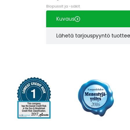
Biopussit ja -säkit
Kuvaus
Lähetä tarjouspyyntö tuotte