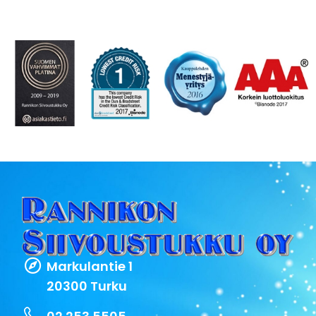
Markulantie 1
20300 Turku