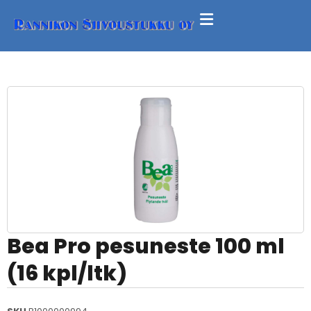
Bea Pro pesuneste 100 ml
(16 kpl/ltk)