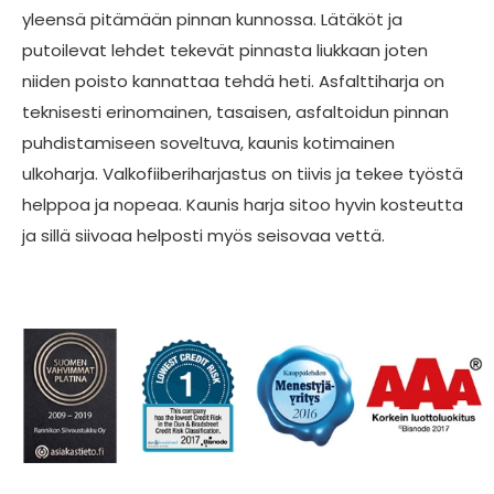
yleensä pitämään pinnan kunnossa. Lätäköt ja
putoilevat lehdet tekevät pinnasta liukkaan joten
niiden poisto kannattaa tehdä heti. Asfalttiharja on
teknisesti erinomainen, tasaisen, asfaltoidun pinnan
puhdistamiseen soveltuva, kaunis kotimainen
ulkoharja. Valkofiiberiharjastus on tiivis ja tekee työstä
helppoa ja nopeaa. Kaunis harja sitoo hyvin kosteutta
ja sillä siivoaa helposti myös seisovaa vettä.