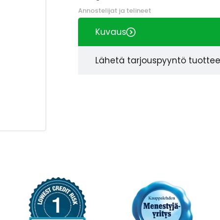
Annostelijat ja telineet
Kuvaus
Lähetä tarjouspyyntö tuotte