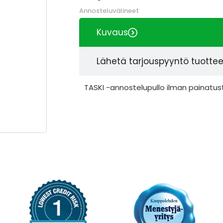
Annosteluvälineet
Kuvaus
Lähetä tarjouspyyntö tuotte
TASKI -annostelupullo ilman painatus