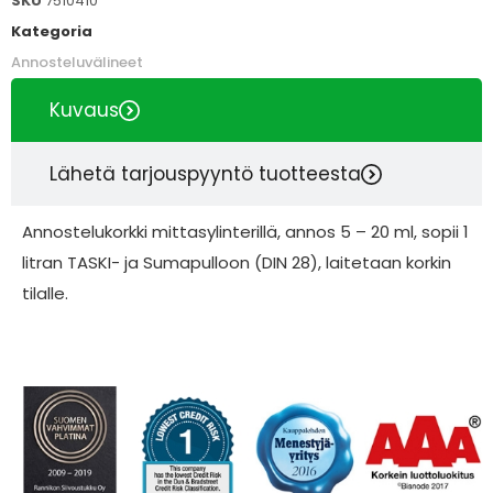
SKU
7510410
Kategoria
Annosteluvälineet
Kuvaus
Lähetä tarjouspyyntö tuotteesta
Annostelukorkki mittasylinterillä, annos 5 – 20 ml, sopii 1
litran TASKI- ja Sumapulloon (DIN 28), laitetaan korkin
tilalle.