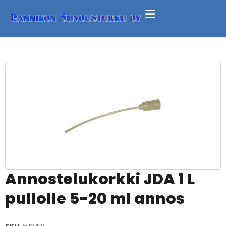
Annostelukorkki JDA 1 L
pullolle 5-20 ml annos