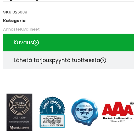
SKU
B26009
Kategoria
Annosteluvälineet
Kuvaus
Lähetä tarjouspyyntö tuotteesta