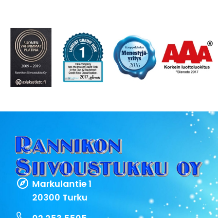
Markulantie 1
20300 Turku