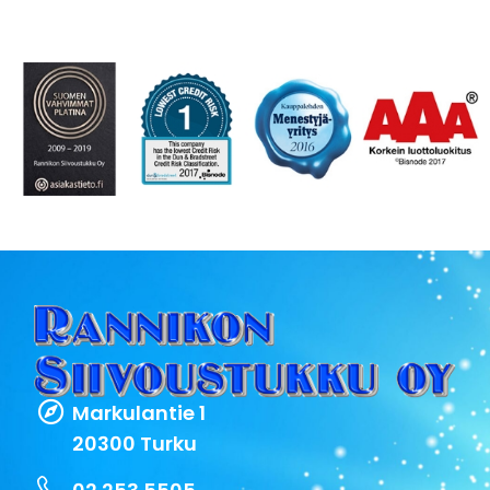
Markulantie 1
20300 Turku