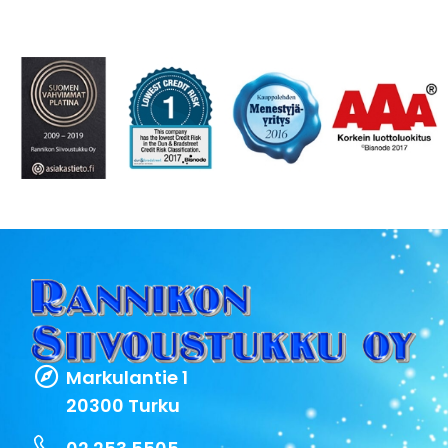
Markulantie 1
20300 Turku