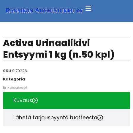
Activa Urinaalikivi
Entsyymi 1 kg (n.50 kpl)
SKU
SI70226
Kategoria
Erikoisaineet
Kuvaus
Lähetä tarjouspyyntö tuotteesta