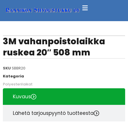
3M vahanpoistolaikka
ruskea 20″ 508 mm
SKU
SBBR20
Kategoria
Polyesterilaikat
Kuvaus
Lähetä tarjouspyyntö tuotteesta