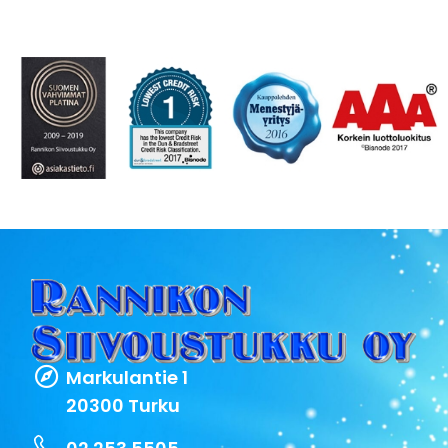
Markulantie 1
20300 Turku