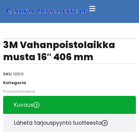
3M Vahanpoistolaikka
musta 16″ 406 mm
SKU
SBB16
Kategoria
Polyesterilaikat
Kuvaus
Lähetä tarjouspyyntö tuotteesta