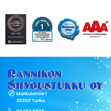
Markulantie 1
20300 Turku