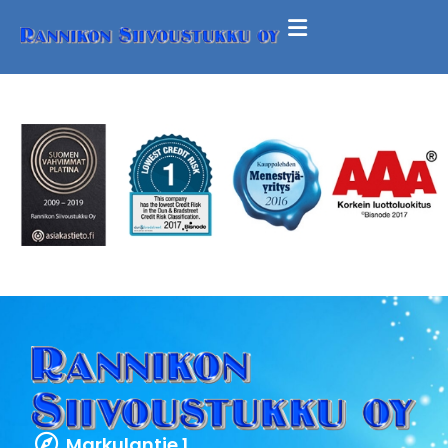
Markulantie 1