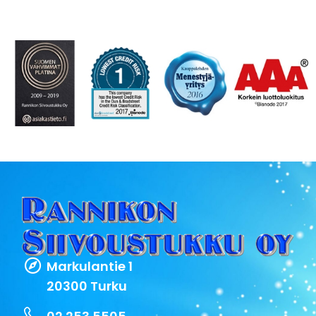
Markulantie 1
20300 Turku